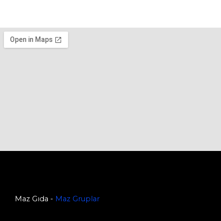
Maz Gıda -
Maz Gruplar