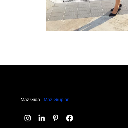
Maz Gıda -
Maz Gruplar