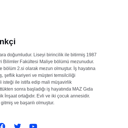
nkçi
a doğumludur. Liseyi birincilik ile bitirmiş 1987
ari Bilimler Fakültesi Maliye bölümü mezunudur.
ve bölüm 2.si olarak mezun olmuştur. İş hayatına
şeflik kariyeri ve müşteri temsilciliği
steği ile istifa edip mali müşavirlik
ttükten sonra başladığı iş hayatında MAZ Gıda
nşaat ortağıdır. Evli ve iki çocuk annesidir.
 gitmiş ve başarılı olmuştur.