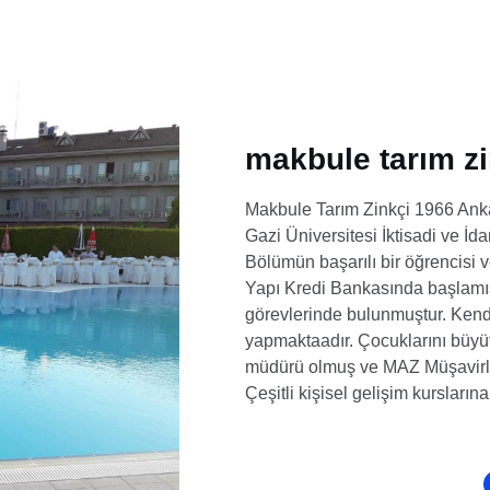
makbule tarım zi
Makbule Tarım Zinkçi 1966 Ankar
Gazi Üniversitesi İktisadi ve İd
Bölümün başarılı bir öğrencisi 
Yapı Kredi Bankasında başlamış, 
görevlerinde bulunmuştur. Kendi i
yapmaktaadır. Çocuklarını büyü
müdürü olmuş ve MAZ Müşavirlik İ
Çeşitli kişisel gelişim kurslarına